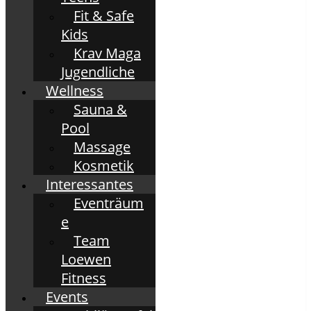
Fit & Safe
Kids
Krav Maga
Jugendliche
Wellness
Sauna &
Pool
Massage
Kosmetik
Interessantes
Eventräum
e
Team
Loewen
Fitness
Events