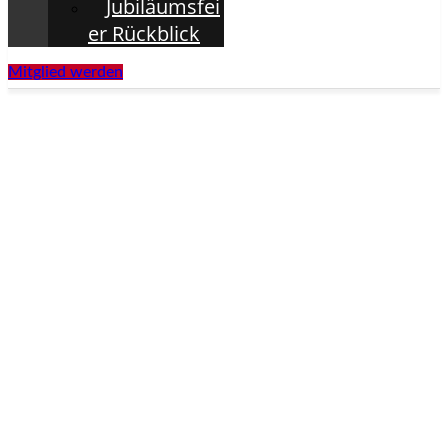
Jubiläumsfei
er Rückblick
Mitglied werden