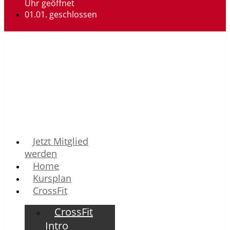
Uhr geöffnet
01.01. geschlossen
Jetzt Mitglied
werden
Home
Kursplan
CrossFit
CrossFit
Intro