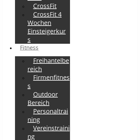
CrossFit
CrossFit 4
Wochen
Einsteigerkur
s
Fitness
Freihantelbe
reich
Firmenfitnes
s
Outdoor
Bereich
Personaltrai
ning
Vereinstraini
ng