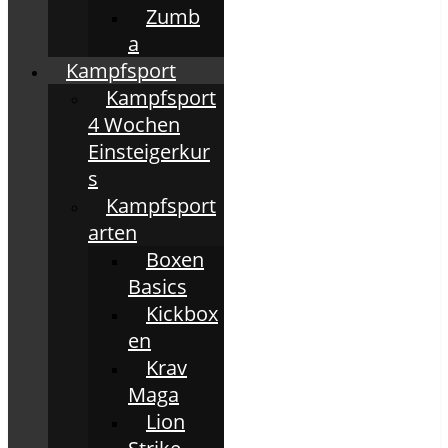
Zumb
a
Kampfsport
Kampfsport
4 Wochen
Einsteigerkur
s
Kampfsport
arten
Boxen
Basics
Kickbox
en
Krav
Maga
Lion