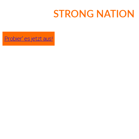
STRONG NATION
Probier' es jetzt aus!