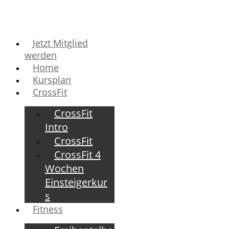
Jetzt Mitglied
werden
Home
Kursplan
CrossFit
CrossFit
Intro
CrossFit
CrossFit 4
Wochen
Einsteigerkur
s
Fitness