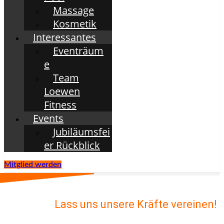
Massage
Kosmetik
Interessantes
Eventräum
e
Team
Loewen
Fitness
Events
Jubiläumsfei
er Rückblick
Mitglied werden
Lass uns unsere Kräfte vereinen!