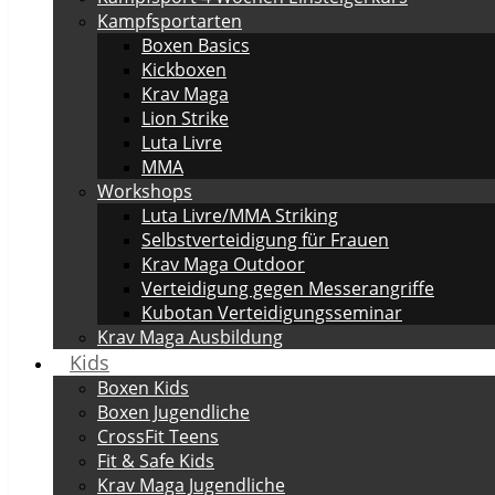
Kampfsportarten
Boxen Basics
Kickboxen
Krav Maga
Lion Strike
Luta Livre
MMA
Workshops
Luta Livre/MMA Striking
Selbstverteidigung für Frauen
Krav Maga Outdoor
Verteidigung gegen Messerangriffe
Kubotan Verteidigungsseminar
Krav Maga Ausbildung
Kids
Boxen Kids
Boxen Jugendliche
CrossFit Teens
Fit & Safe Kids
Krav Maga Jugendliche