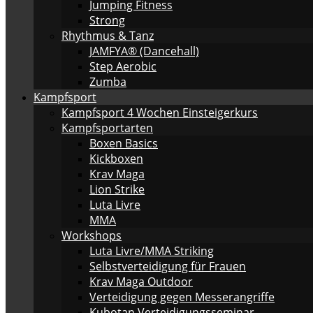
Jumping Fitness
Strong
Rhythmus & Tanz
JAMFYA® (Dancehall)
Step Aerobic
Zumba
Kampfsport
Kampfsport 4 Wochen Einsteigerkurs
Kampfsportarten
Boxen Basics
Kickboxen
Krav Maga
Lion Strike
Luta Livre
MMA
Workshops
Luta Livre/MMA Striking
Selbstverteidigung für Frauen
Krav Maga Outdoor
Verteidigung gegen Messerangriffe
Kubotan Verteidigungsseminar