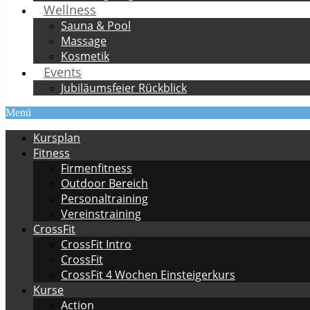
Wellness
Sauna & Pool
Massage
Kosmetik
Events
Jubiläumsfeier Rückblick
Menü
Kursplan
Fitness
Firmenfitness
Outdoor Bereich
Personaltraining
Vereinstraining
CrossFit
CrossFit Intro
CrossFit
CrossFit 4 Wochen Einsteigerkurs
Kurse
Action