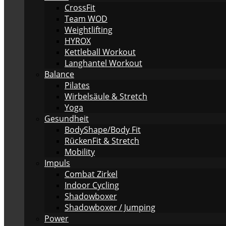
CrossFit
Team WOD
Weightlifting
HYROX
Kettleball Workout
Langhantel Workout
Balance
Pilates
Wirbelsäule & Stretch
Yoga
Gesundheit
BodyShape/Body Fit
RückenFit & Stretch
Mobility
Impuls
Combat Zirkel
Indoor Cycling
Shadowboxer
Shadowboxer / Jumping
Power