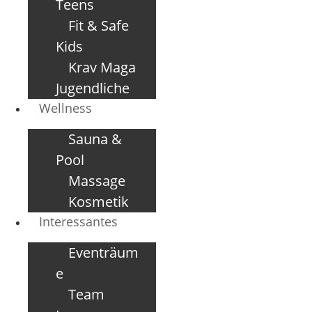
Teens
Fit & Safe
Kids
Krav Maga
Jugendliche
Wellness
Sauna &
Pool
Massage
Kosmetik
Interessantes
Eventräum
e
Team