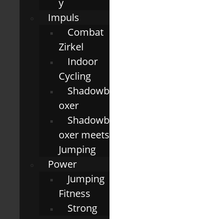
y
Impuls
Combat
Zirkel
Indoor
Cycling
Shadowb
oxer
Shadowb
oxer meets
Jumping
Power
Jumping
Fitness
Strong