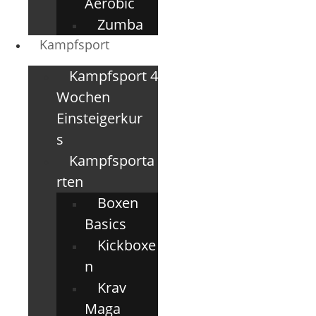
Aerobic
Zumba
Kampfsport
Kampfsport 4
Wochen
Einsteigerkur
s
Kampfsporta
rten
Boxen
Basics
Kickboxe
n
Krav
Maga