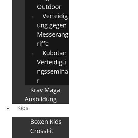
Outdoor
Verteidig
ung gegen
Messerang
riffe
Kubotan
Verteidigu
ngssemina
r
Krav Maga
Ausbildung
Kids
Boxen Kids
CrossFit