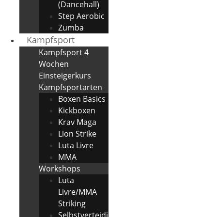
(Dancehall)
Step Aerobic
Zumba
Kampfsport
Kampfsport 4
Wochen
Einsteigerkurs
Kampfsportarten
Boxen Basics
Kickboxen
Krav Maga
Lion Strike
Luta Livre
MMA
Workshops
Luta
Livre/MMA
Striking
Selbstverteidi