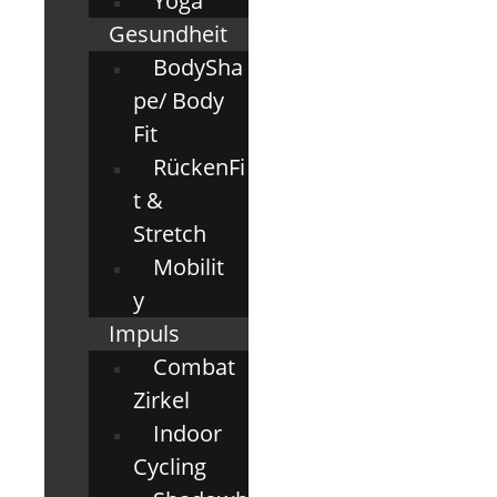
Yoga
Gesundheit
BodySha
pe/ Body
Fit
RückenFi
t &
Stretch
Mobilit
y
Impuls
Combat
Zirkel
Indoor
Cycling