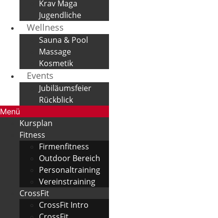
Krav Maga
Jugendliche
Wellness
Sauna & Pool
Massage
Kosmetik
Events
Jubiläumsfeier
Rückblick
Menü
Kursplan
Fitness
Firmenfitness
Outdoor Bereich
Personaltraining
Vereinstraining
CrossFit
CrossFit Intro
CrossFit