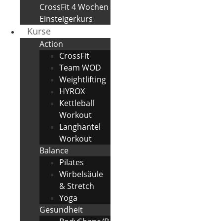
CrossFit 4 Wochen
Einsteigerkurs
Kurse
Action
CrossFit
Team WOD
Weightlifting
HYROX
Kettleball
Workout
Langhantel
Workout
Balance
Pilates
Wirbelsäule
& Stretch
Yoga
Gesundheit