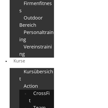
Firmenfitnes
s
Outdoor
Bereich
Personaltrain
ing
Vereinstraini
ng
Kurse
Kursübersich
t
Action
CrossFi
t
Team