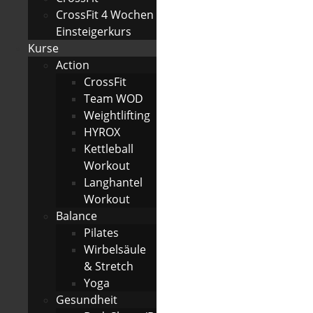
CrossFit 4 Wochen
Einsteigerkurs
Kurse
Action
CrossFit
Team WOD
Weightlifting
HYROX
Kettleball
Workout
Langhantel
Workout
Balance
Pilates
Wirbelsäule
& Stretch
Yoga
Gesundheit