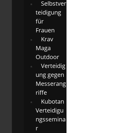
Selbstver
teidigung
für
Frauen
Krav
Maga
Outdoor
Verteidig
ung gegen
Messerang
riffe
Kubotan
Verteidigu
ngssemina
r