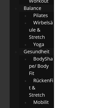
Workout
Balance
Pilates
Wirbelsä
ule &
Stretch
Yoga
Gesundheit
BodySha
pe/ Body
Fit
RückenFi
t &
Stretch
Mobilit