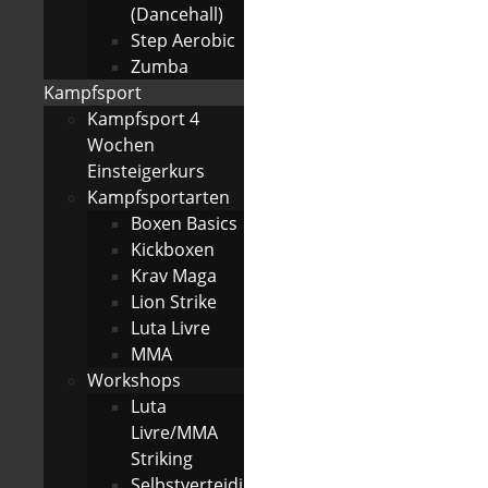
(Dancehall)
Step Aerobic
Zumba
Kampfsport
Kampfsport 4
Wochen
Einsteigerkurs
Kampfsportarten
Boxen Basics
Kickboxen
Krav Maga
Lion Strike
Luta Livre
MMA
Workshops
Luta
Livre/MMA
Striking
Selbstverteidi