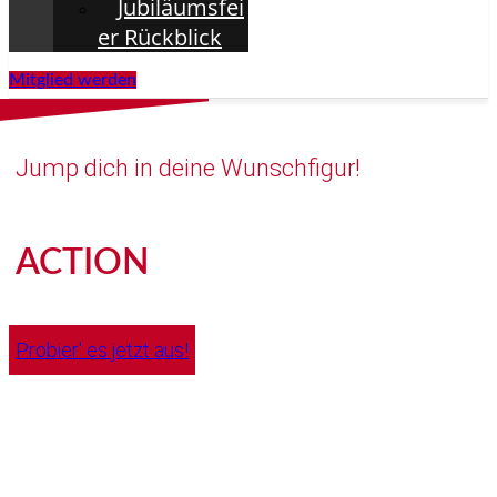
Jubiläumsfei
er Rückblick
Mitglied werden
Jump dich in deine Wunschfigur!
ACTION
Probier' es jetzt aus!