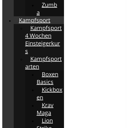
Zumb
a
Kampfsport
Kampfsport
4 Wochen
Einsteigerkur
s
Kampfsport
arten
Boxen
Basics
Kickbox
en
Krav
Maga
Lion