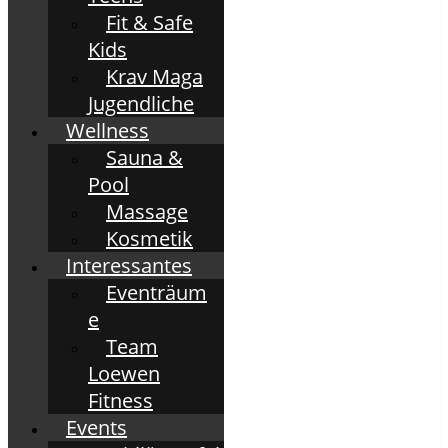
Fit & Safe
Kids
Krav Maga
Jugendliche
Wellness
Sauna &
Pool
Massage
Kosmetik
Interessantes
Eventräum
e
Team
Loewen
Fitness
Events