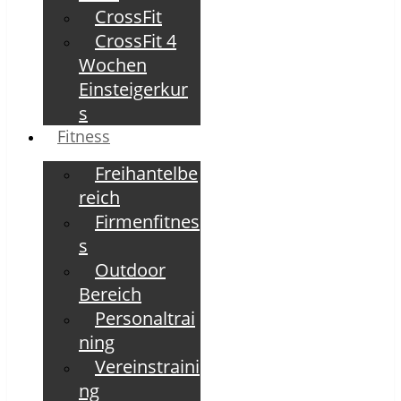
CrossFit
CrossFit 4
Wochen
Einsteigerkur
s
Fitness
Freihantelbe
reich
Firmenfitnes
s
Outdoor
Bereich
Personaltrai
ning
Vereinstraini
ng