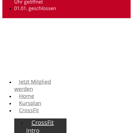
Uhr geöffnet
01.01. geschlossen
Jetzt Mitglied
werden
Home
Kursplan
CrossFit
CrossFit
Intro