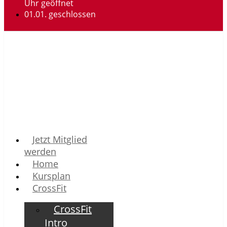
Uhr geöffnet
01.01. geschlossen
Jetzt Mitglied
werden
Home
Kursplan
CrossFit
CrossFit
Intro