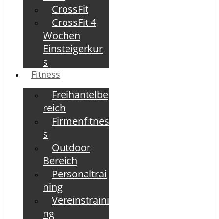
CrossFit
CrossFit 4
Wochen
Einsteigerkur
s
Fitness
Freihantelbe
reich
Firmenfitnes
s
Outdoor
Bereich
Personaltrai
ning
Vereinstraini
ng