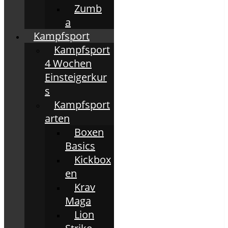
Zumb
a
Kampfsport
Kampfsport
4 Wochen
Einsteigerkur
s
Kampfsport
arten
Boxen
Basics
Kickbox
en
Krav
Maga
Lion