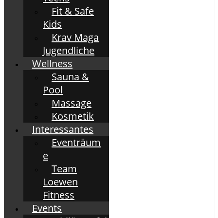
Fit & Safe
Kids
Krav Maga
Jugendliche
Wellness
Sauna &
Pool
Massage
Kosmetik
Interessantes
Eventräum
e
Team
Loewen
Fitness
Events